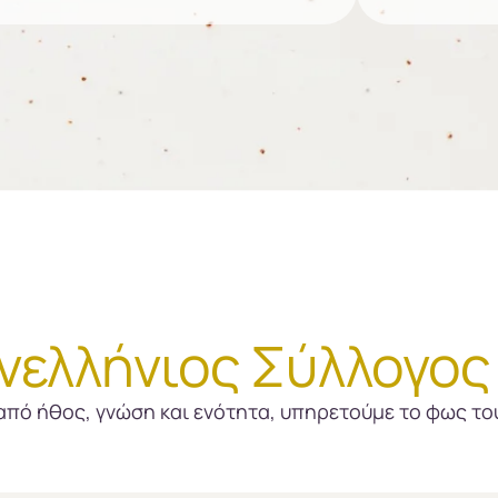
νελλήνιος Σύλλογος 
πό ήθος, γνώση και ενότητα, υπηρετούμε το φως του