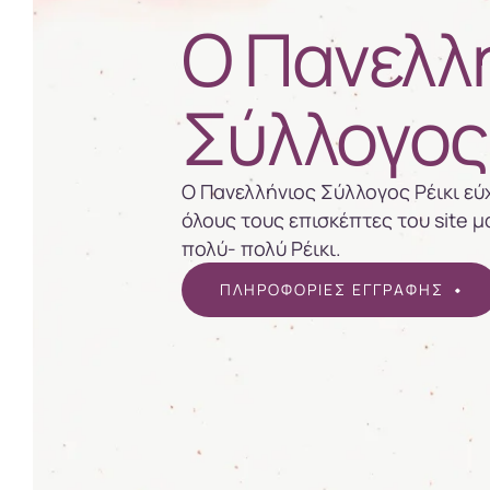
Ο Πανελλ
Σύλλογος 
Ο Πανελλήνιος Σύλλογος Ρέικι εύχ
όλους τους επισκέπτες του site μ
πολύ- πολύ Ρέικι.
ΠΛΗΡΟΦΟΡΙΕΣ ΕΓΓΡΑΦΗΣ