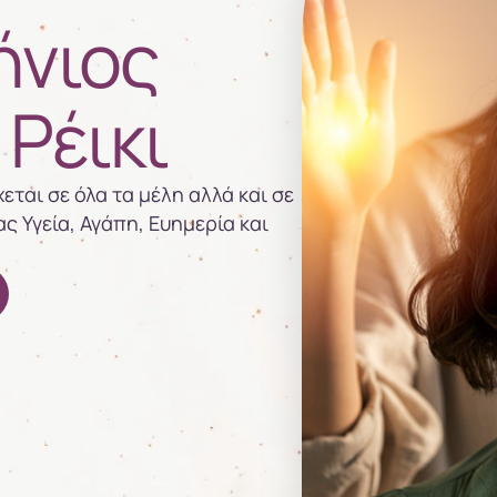
ήνιος
Ρέικι
εται σε όλα τα μέλη αλλά και σε
ας Υγεία, Αγάπη, Eυημερία και