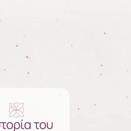
στορία του