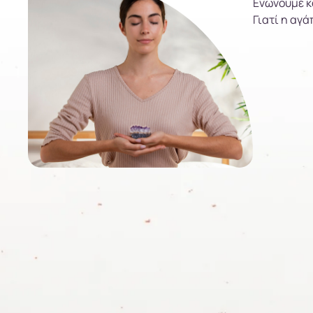
Ενώνουμε κα
Γιατί η αγά