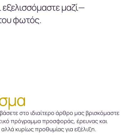
ι εξελισσόμαστε μαζί—
 του φωτός.
σμα
βάσετε στο ιδιαίτερο άρθρο μας βρισκόμαστε
τικό πρόγραμμα προσφοράς, έρευνας και
αλλά κυρίως προθυμίας για εξέλιξη.