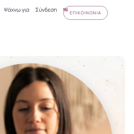
Ψάχνω για
Σύνδεση
ΕΠΙΚΟΙΝΩΝΊΑ