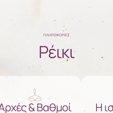
ΠΛΗΡΟΦΟΡΙΕΣ
Ρέικι
Αρχές & Βαθμοί
Η ι