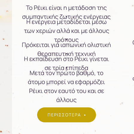
Το Ρέικι είναι η μετάδοση της
συμπαντικής ζωτικής ενέργειας
Η ενέργεια μεταδίδεται μέσω
των χεριών αλλά και με άλλους
τρόπους
Πρόκειται για ιαπωνική ολιστική
θεραπευτική τεχνική
Η εκπαίδευση στο Ρέικι γίνεται
σε τρία επίπεδα
Μετά τον πρώτο βαθμό, το
άτομο μπορεί να εφαρμόζει
Ρέικι στον εαυτό του και σε
άλλους
ΠΕΡΙΣΣΟΤΕΡΑ