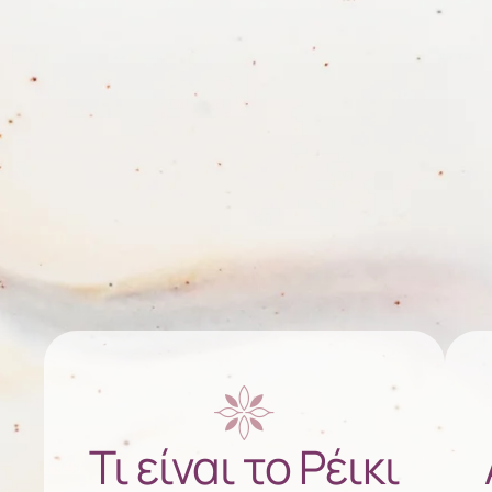
Τι είναι το Ρέικι