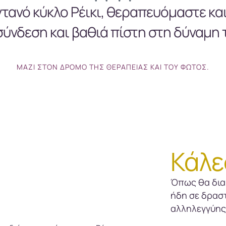
ντανό κύκλο Ρέικι, θεραπευόμαστε κα
σύνδεση και βαθιά πίστη στη δύναμη
ΜΑΖΊ ΣΤΟΝ ΔΡΌΜΟ ΤΗΣ ΘΕΡΑΠΕΊΑΣ ΚΑΙ ΤΟΥ ΦΩΤΌΣ.
Κάλε
Όπως θα δια
ήδη σε δρασ
αλληλεγγύης 