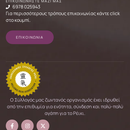
ΕΠΙΚΟΙΝΩΝΗΣΤΕ ΜΑΖΙ ΜΑΣ
6978 025943
Για περισσότερους τρόπους επικοινωνίας κάντε click
στο κουμπί.
ΕΠΙΚΟΙΝΩΝΙΑ
Ο Σύλλογός μας ζωντανός οργανισμός έχει ιδρυθεί
από την επιθυμία για ενότητα, σύνδεση και πολύ-πολύ
αγάπη για το Ρέικι.