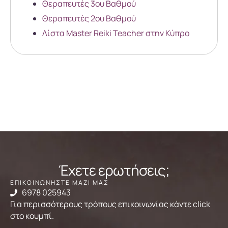
Θεραπευτές 3ου Βαθμού
Θεραπευτές 2ου Βαθμού
Λίστα Master Reiki Teacher στην Κύπρο
Έχετε ερωτήσεις;
ΕΠΙΚΟΙΝΩΝΗΣΤΕ ΜΑΖΙ ΜΑΣ
6978 025943
Για περισσότερους τρόπους επικοινωνίας κάντε click
στο κουμπί.