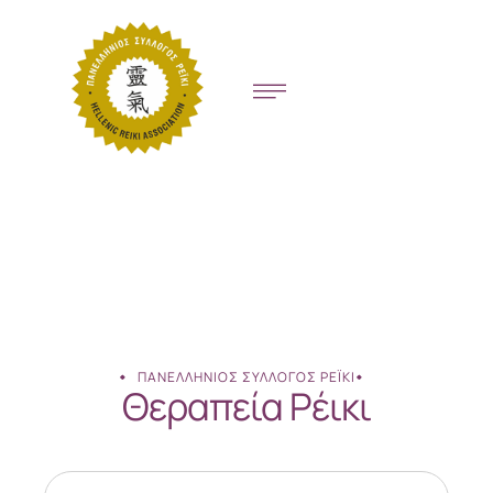
ΠΑΝΕΛΛΉΝΙΟΣ ΣΎΛΛΟΓΟΣ ΡΈΙΚΙ
Θεραπεία Ρέικι