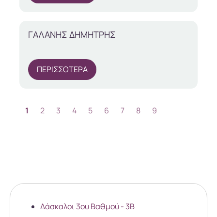
ΓΑΛΑΝΗΣ ΔΗΜΗΤΡΗΣ
ΠΕΡΙΣΣΟΤΕΡΑ
1
2
3
4
5
6
7
8
9
Δάσκαλοι 3ου Βαθμού - 3B