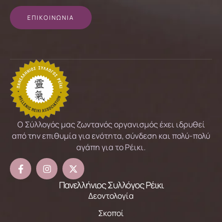
ΕΠΙΚΟΙΝΩΝΙΑ
Ο Σύλλογός μας ζωντανός οργανισμός έχει ιδρυθεί
από την επιθυμία για ενότητα, σύνδεση και πολύ-πολύ
αγάπη για το Ρέικι.
Πανελλήνιος Συλλόγος Ρέικι
Δεοντολογία
Σκοποί