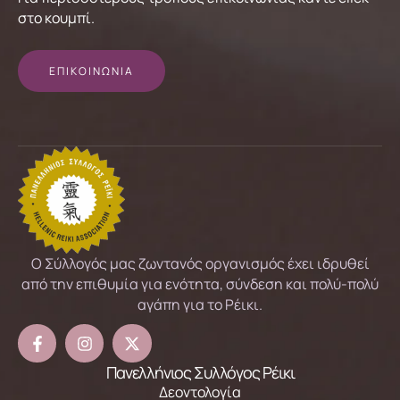
στο κουμπί.
ΕΠΙΚΟΙΝΩΝΙΑ
Ο Σύλλογός μας ζωντανός οργανισμός έχει ιδρυθεί
από την επιθυμία για ενότητα, σύνδεση και πολύ-πολύ
αγάπη για το Ρέικι.
Πανελλήνιος Συλλόγος Ρέικι
Δεοντολογία