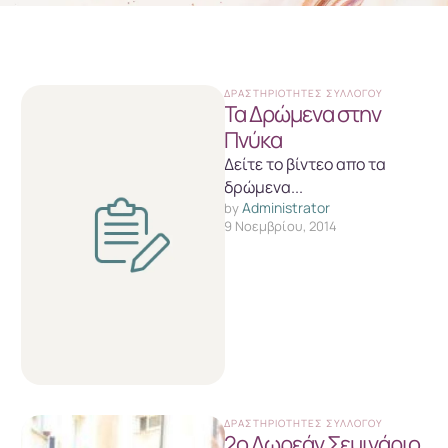
ΔΡΑΣΤΗΡΙΌΤΗΤΕΣ ΣΥΛΛΌΓΟΥ
Τα Δρώμενα στην
Πνύκα
Δείτε το βίντεο απο τα
δρώμενα...
Administrator
by 
9 Νοεμβρίου, 2014
ΔΡΑΣΤΗΡΙΌΤΗΤΕΣ ΣΥΛΛΌΓΟΥ
2o Δωρεάν Σεμινάριο