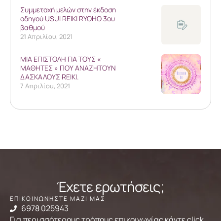
Συμμετοχή μελών στην έκδοση
οδηγού USUI REIKI RYOHO 3ου
βαθμού
21 Απριλίου, 2021
ΜΙΑ ΕΠΙΣΤΟΛΗ ΓΙΑ ΤΟΥΣ «
ΜΑΘΗΤΕΣ » ΠΟΥ ΑΝΑΖΗΤΟΥΝ
ΔΑΣΚΑΛΟΥΣ REIKI.
7 Απριλίου, 2021
Έχετε ερωτήσεις;
ΕΠΙΚΟΙΝΩΝΗΣΤΕ ΜΑΖΙ ΜΑΣ
6978 025943
Για περισσότερους τρόπους επικοινωνίας κάντε click