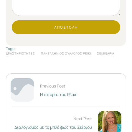
ΑΠΟΣΤΟΛΉ
Tags:
ΔΡΑΣΤΗΡΙΌΤΗΤΕΣ
ΠΑΝΕΛΛΉΝΙΟΣ ΣΎΛΛΟΓΟΣ ΡΈΙΚΙ
ΣΕΜΙΝΆΡΙΑ
Previous Post
Η ιστορία του Ρέικι
Next Post
Διαλογισμός με το μπλέ φως του Σείριου