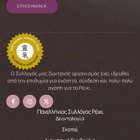
ΕΠΙΚΟΙΝΩΝΙΑ
Ο Σύλλογός μας ζωντανός οργανισμός έχει ιδρυθεί
από την επιθυμία για ενότητα, σύνδεση και πολύ-πολύ
αγάπη για το Ρέικι.
Πανελλήνιος Συλλόγος Ρέικι
Δεοντολογία
Σκοποί