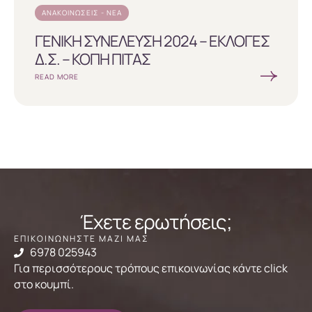
ΑΝΑΚΟΙΝΏΣΕΙΣ - ΝΈΑ
ΓΕΝΙΚΗ ΣΥΝΕΛΕΥΣΗ 2024 – ΕΚΛΟΓΕΣ
Δ.Σ. – ΚΟΠΗ ΠΙΤΑΣ
READ MORE
Έχετε ερωτήσεις;
ΕΠΙΚΟΙΝΩΝΗΣΤΕ ΜΑΖΙ ΜΑΣ
6978 025943
Για περισσότερους τρόπους επικοινωνίας κάντε click
στο κουμπί.