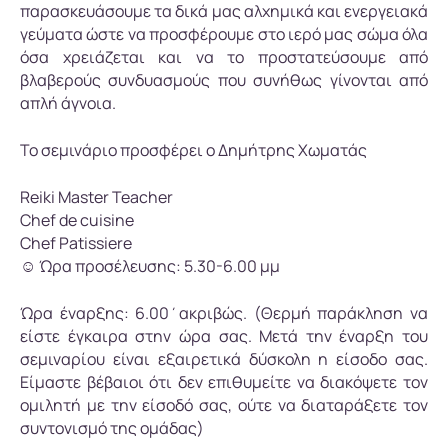
παρασκευάσουμε τα δικά μας αλχημικά και ενεργειακά
γεύματα ώστε να προσφέρουμε στο ιερό μας σώμα όλα
όσα χρειάζεται και να το προστατεύσουμε από
βλαβερούς συνδυασμούς που συνήθως γίνονται από
απλή άγνοια.
Το σεμινάριο προσφέρει ο Δημήτρης Χωματάς
Reiki Master Teacher
Chef de cuisine
Chef Patissiere
☺ Ώρα προσέλευσης: 5.30-6.00 μμ
Ώρα έναρξης: 6.00΄ακριβώς. (Θερμή παράκληση να
είστε έγκαιρα στην ώρα σας. Μετά την έναρξη του
σεμιναρίου είναι εξαιρετικά δύσκολη η είσοδο σας.
Είμαστε βέβαιοι ότι δεν επιθυμείτε να διακόψετε τον
ομιλητή με την είσοδό σας, ούτε να διαταράξετε τον
συντονισμό της ομάδας)