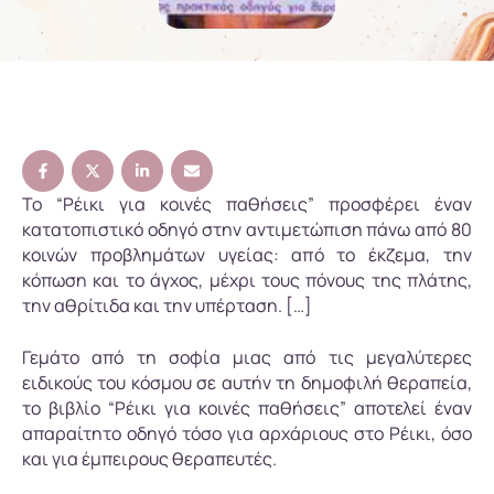
Το “Ρέικι για κοινές παθήσεις” προσφέρει έναν
κατατοπιστικό οδηγό στην αντιμετώπιση πάνω από 80
κοινών προβλημάτων υγείας: από το έκζεμα, την
κόπωση και το άγχος, μέχρι τους πόνους της πλάτης,
την αθρίτιδα και την υπέρταση. […]
Γεμάτο από τη σοφία μιας από τις μεγαλύτερες
ειδικούς του κόσμου σε αυτήν τη δημοφιλή θεραπεία,
το βιβλίο “Ρέικι για κοινές παθήσεις” αποτελεί έναν
απαραίτητο οδηγό τόσο για αρχάριους στο Ρέικι, όσο
και για έμπειρους θεραπευτές.