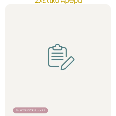
Σχετικά Άρθρα
ΑΝΑΚΟΙΝΏΣΕΙΣ - ΝΈΑ