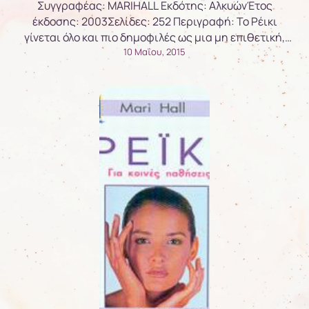
Συγγραφέας: MARIHALL Εκδότης: ΑλκυώνΈτος
έκδοσης: 2003Σελίδες: 252 Περιγραφή: Το Ρέικι
γίνεται όλο και πιο δημοφιλές ως μια μη επιθετική,
άλλα, ωστόσο, δυναμική μέθοδος φυσικής θεραπείας.
10 Μαΐου, 2015