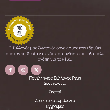
Ο Σύλλογός μας ζωντανός οργανισμός έχει ιδρυθεί
από την επιθυμία για ενότητα, σύνδεση και πολύ-πολύ
αγάπη για το Ρέικι.
Πανελλήνιος Συλλόγος Ρέικι
Δεοντολογία
Σκοποί
Διοικητικό Συμβούλιο
Εγγραφές