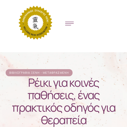
ΒΙΒΛΙΟΓΡΑΦΊΑ ΞΈΝΗ - ΜΕΤΑΦΡΑΣΜΈΝΗ
Ρέικι για κοινές
παθήσεις, ένας
πρακτικός οδηγός για
θεραπεία