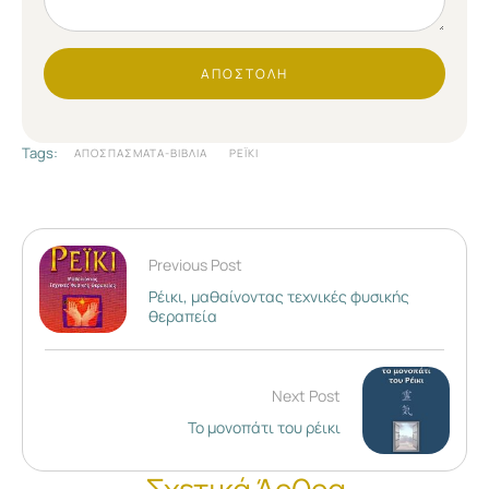
ΑΠΟΣΤΟΛΉ
Tags:
ΑΠΟΣΠΆΣΜΑΤΑ-ΒΙΒΛΊΑ
ΡΈΙΚΙ
Previous Post
Ρέικι, μαθαίνοντας τεχνικές φυσικής
θεραπεία
Next Post
Το μονοπάτι του ρέικι