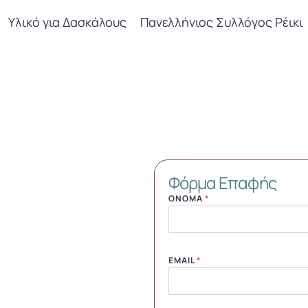
Υλικό για Δασκάλους
Πανελλήνιος Συλλόγος Ρέικι
Φόρμα Επαφής
ΌΝΟΜΑ
*
EMAIL
*