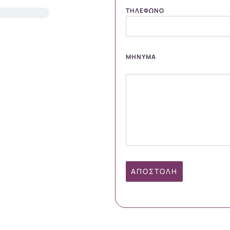
ΤΗΛΈΦΩΝΟ
ΜΉΝΥΜΑ
ΑΠΟΣΤΟΛΉ