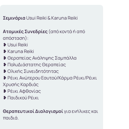
Σεμινάρια
Usui Reiki & Karuna Reiki
Ατομικές Συνεδρίες
(από κοντά ή από
απόσταση):
❥ Usui Reiki
❥ Karuna Reiki
❥ Θεραπείας Ανάληψης Σαμπάλλα
❥ ΠολυΔιάστατης Θεραπείας
❥ Ολικής Συνειδητότητας
❥ Ρέικι Ανώτερου Εαυτού/Κάρμα Ρέικι/Ρέικι
Χρυσής Καρδιάς
❥ Ρέικι Αφθονίας
❥ Παιδικού Ρέικι
Θεραπευτικοί Διαλογισμοί
για ενήλικες και
παιδιά.