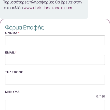
Περισσότερες πληροφορίες θα βρείτε στην
ιστοσελίδα
www.christianakanaki.com
Φόρμα Επαφής
ΌΝΟΜΑ
*
EMAIL
*
ΤΗΛΈΦΩΝΟ
ΜΉΝΥΜΑ
0 / 180