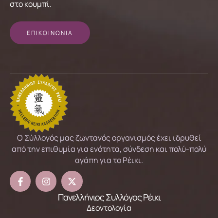
στο κουμπί.
ΕΠΙΚΟΙΝΩΝΙΑ
Ο Σύλλογός μας ζωντανός οργανισμός έχει ιδρυθεί
από την επιθυμία για ενότητα, σύνδεση και πολύ-πολύ
αγάπη για το Ρέικι.
Πανελλήνιος Συλλόγος Ρέικι
Δεοντολογία