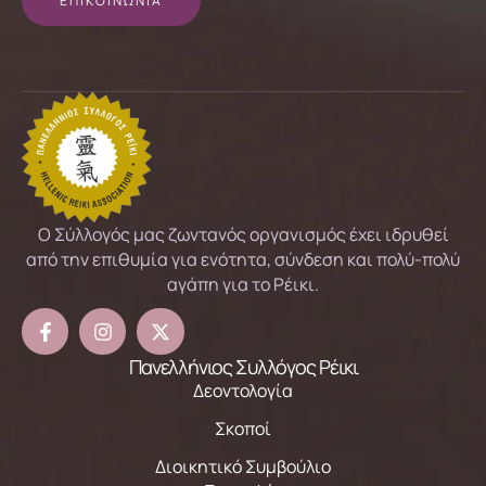
ΕΠΙΚΟΙΝΩΝΙΑ
Ο Σύλλογός μας ζωντανός οργανισμός έχει ιδρυθεί
από την επιθυμία για ενότητα, σύνδεση και πολύ-πολύ
αγάπη για το Ρέικι.
Πανελλήνιος Συλλόγος Ρέικι
Δεοντολογία
Σκοποί
Διοικητικό Συμβούλιο