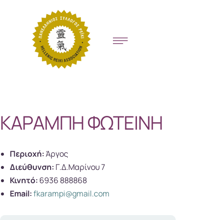
ΚΑΡΑΜΠΗ ΦΩΤΕΙΝΗ
Περιοχή:
Άργος
Διεύθυνση:
Γ.Δ.Μαρίνου 7
Κινητό:
6936 888868
Email:
fkarampi@gmail.com