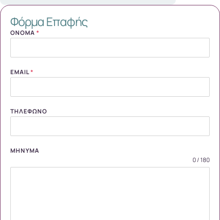
Φόρμα Επαφής
ΌΝΟΜΑ
*
EMAIL
*
ΤΗΛΈΦΩΝΟ
ΜΉΝΥΜΑ
0 / 180