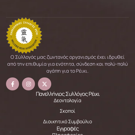
Ο Σύλλογός μας ζωντανός οργανισμός έχει ιδρυθεί
από την επιθυμία για ενότητα, σύνδεση και πολύ-πολύ
αγάπη για το Ρέικι.
Πανελλήνιος Συλλόγος Ρέικι
Δεοντολογία
Σκοποί
Διοικητικό Συμβούλιο
Εγγραφές