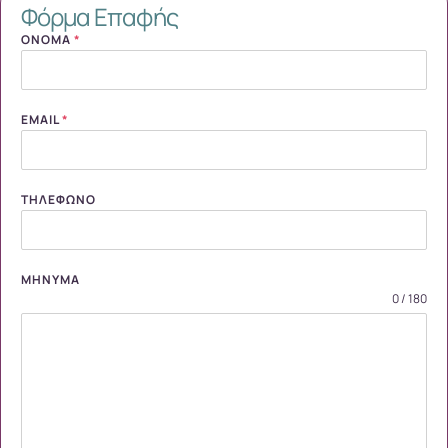
Φόρμα Επαφής
ΌΝΟΜΑ
*
EMAIL
*
ΤΗΛΈΦΩΝΟ
ΜΉΝΥΜΑ
0 / 180