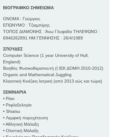
ΒΙΟΓΡΑΦΙΚΟ ΣΗΜΕΙΩΜΑ
ΟΝΟΜΑ : Γεώργιος
ΕΠΩΝΥΜΟ : Τζιαμπίρης
ΤΟΠΟΣ ΔΙΑΜΟΝΗΣ : Άνω Γλυφάδα ΤΗΛΕΦΩΝΟ :
6946262891 ΗΜ.ΓΕΝΝΗΣΗΣ : 26/4/1989
ΣΠΟΥΔΕΣ
Computer Science (1 year University of Hull,
England)
Βοηθός Φυσικοθεραπευτή (Ι.ΙΕΚ ΔΟΜΗ 2010-2012)
Organic and Mathematical Juggling
Κλασσική Κινέζικη Ιατρική (από 2013 εώς και τώρα)
ΣΕΜΙΝΑΡΙΑ
• Ρέικι
• Ρεφλεξολογία
• Shiatsu
• Λεμφική παροχέτευση
• Αθλητική Μάλαξη
• Ολιστική Μάλαξη