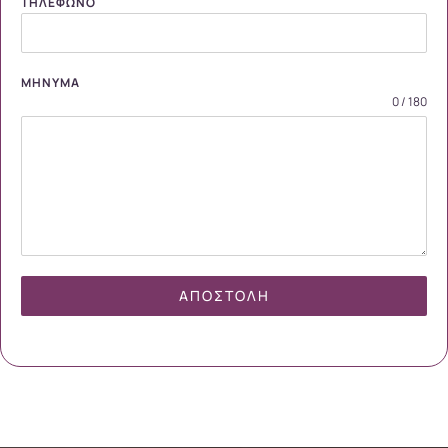
ΤΗΛΈΦΩΝΟ
ΜΉΝΥΜΑ
0 / 180
ΑΠΟΣΤΟΛΉ