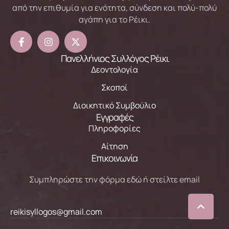
από την επιθυμία για ενότητα, σύνδεση και πολύ-πολύ
αγάπη για το Ρέικι.
Πανελλήνιος Συλλόγος Ρέικι
Δεοντολογία
Σκοποί
Διοικητικό Συμβούλιο
Εγγραφές
Πληροφορίες
Αίτηση
Επικοινωνία
Συμπληρώστε την φόρμα εδώ ή στείλτε email
reikisyllogos@gmail.com