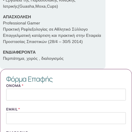
• Εργαλεία της Παραδοσιακής Κινέζικης
Ιατρικής(Guasha,Moxa,Cups)
ΑΠΑΣΧΟΛΗΣΗ
Professional Gamer
Πρακτική Ρεφλεξολογίας σε Αθλητικό Σύλλογο
Επαγγελματική κατάρτιση και πρακτική στην Εταιρεία
Προστασίας Σπαστικών (28/4 – 30/5 2014)
ΕΝΔΙΑΦΕΡΟΝΤΑ
Περπάτημα, χορός , διαλογισμός
Φόρμα Επαφής
ΌΝΟΜΑ
*
EMAIL
*