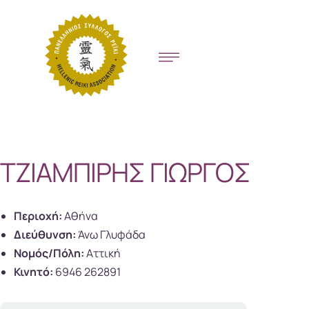
ΤΖΙΑΜΠΙΡΗΣ ΓΙΩΡΓΟΣ
Περιοχή:
Αθήνα
Διεύθυνση:
Άνω Γλυφάδα
Νομός/Πόλη:
Αττική
Κινητό:
6946 262891