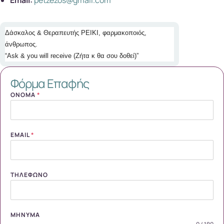
Email:
petzezos@gmail.com
Δάσκαλος & Θεραπευτής ΡΕΙΚΙ, φαρμακοποιός,
άνθρωπος.
“Ask & you will receive (Ζήτα κ θα σου δοθεί)”
Φόρμα Επαφής
ΌΝΟΜΑ
*
EMAIL
*
ΤΗΛΈΦΩΝΟ
ΜΉΝΥΜΑ