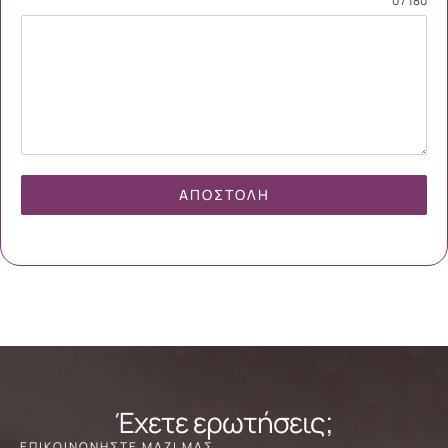
0 / 180
ΑΠΟΣΤΟΛΉ
Έχετε ερωτήσεις;
ΕΠΙΚΟΙΝΩΝΗΣΤΕ ΜΑΖΙ ΜΑΣ