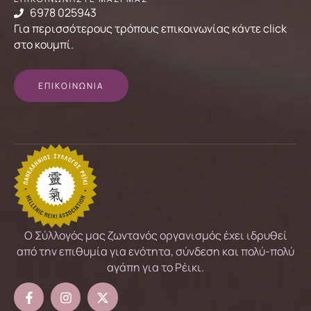
6978 025943
Για περισσότερους τρόπους επικοινωνίας κάντε click
στο κουμπί.
ΕΠΙΚΟΙΝΩΝΙΑ
Ο Σύλλογός μας ζωντανός οργανισμός έχει ιδρυθεί
από την επιθυμία για ενότητα, σύνδεση και πολύ-πολύ
αγάπη για το Ρέικι.